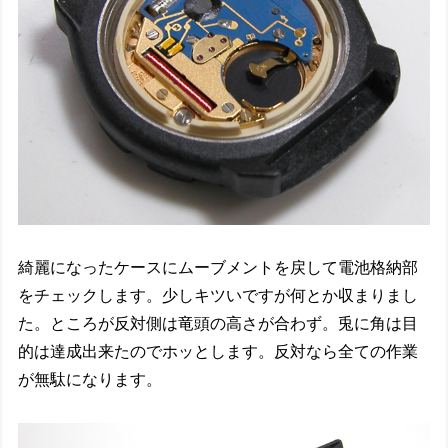
綺麗になったケースにムーブメントを戻して電池格納部
をチェックします。少しキツいですが何とか収まりまし
た。ところが反対側は竜頭の高さが合わず。兎に角は目
的は達成出来たのでホッとします。反対なら全ての作業
が無駄になります。