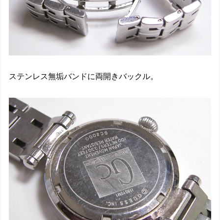
ステンレス無垢バンドに両開きバックル。