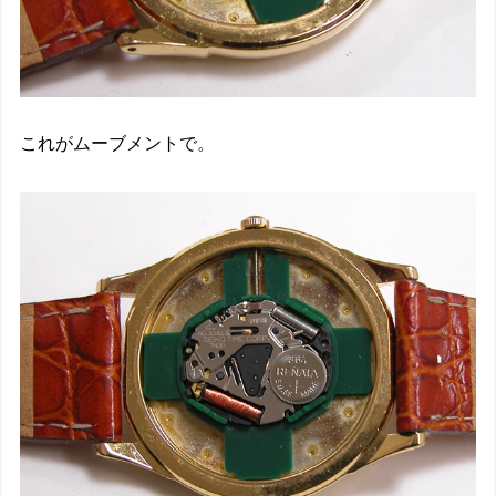
これがムーブメントで。