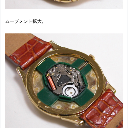
ムーブメント拡大。