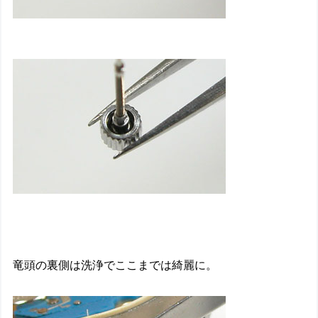
竜頭の裏側は洗浄でここまでは綺麗に。