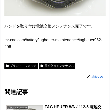
バンドを取り付け電池交換メンテナンス完了です。
mr-coo.com/battery/tagheuer-maintenance/tagheuer932-
206
ブランド・ウォッチ
電池交換メンテナンス
akiyose
関連記事
TAG HEUER WN-1112-5 電池交
ブランド・ウォッチ