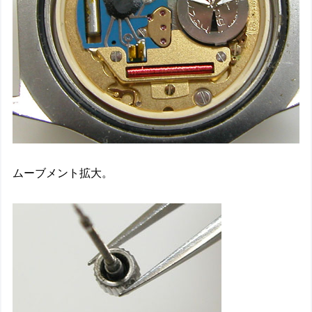
ムーブメント拡大。