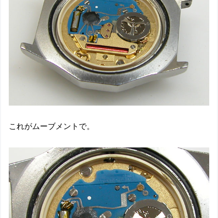
これがムーブメントで。