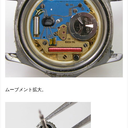
ムーブメント拡大。