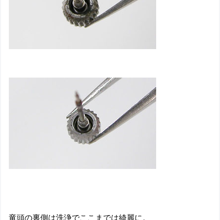
竜頭の裏側は洗浄でここまでは綺麗に。