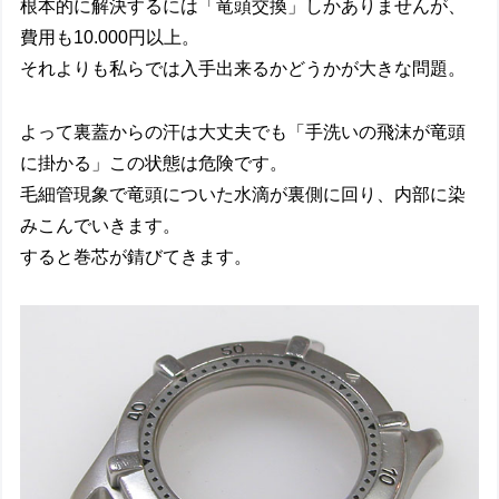
根本的に解決するには「竜頭交換」しかありませんが、
費用も10.000円以上。
それよりも私らでは入手出来るかどうかが大きな問題。
よって裏蓋からの汗は大丈夫でも「手洗いの飛沫が竜頭
に掛かる」この状態は危険です。
毛細管現象で竜頭についた水滴が裏側に回り、内部に染
みこんでいきます。
すると巻芯が錆びてきます。