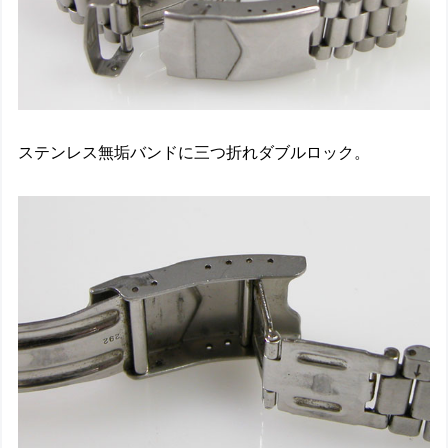
ステンレス無垢バンドに三つ折れダブルロック。