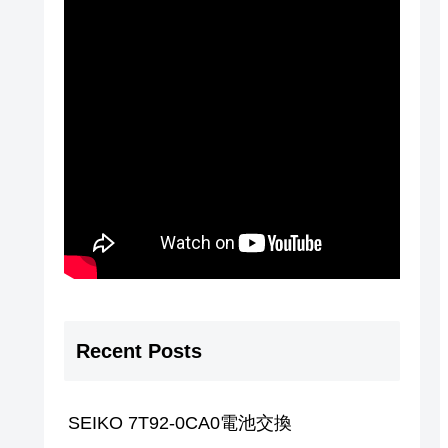
Recent Posts
SEIKO 7T92-0CA0電池交換