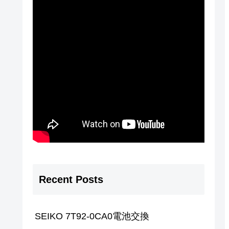
Recent Posts
SEIKO 7T92-0CA0電池交換