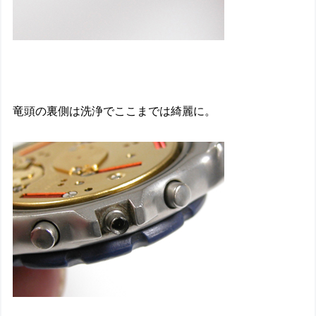
竜頭の裏側は洗浄でここまでは綺麗に。