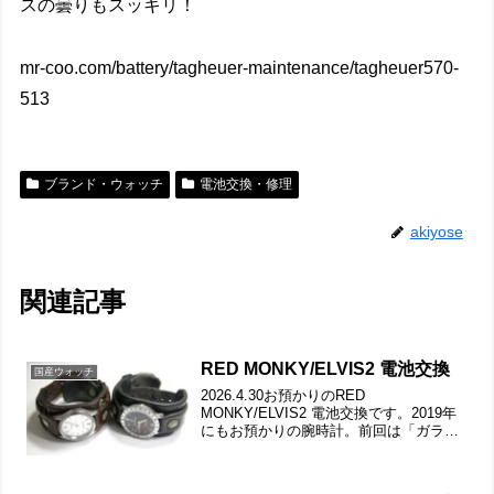
スの曇りもスッキリ！
mr-coo.com/battery/tagheuer-maintenance/tagheuer570-
513
ブランド・ウォッチ
電池交換・修理
akiyose
関連記事
RED MONKY/ELVIS2 電池交換
国産ウォッチ
2026.4.30お預かりのRED
MONKY/ELVIS2 電池交換です。2019年
にもお預かりの腕時計。前回は「ガラス
交換」もありましたが今回は電池交換で
す。今回も2本とも同じ腕時計。前回は
「ガラスの曇り取り」もありましたが今