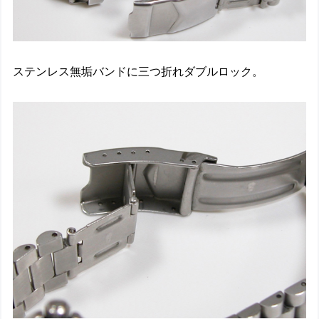
ステンレス無垢バンドに三つ折れダブルロック。