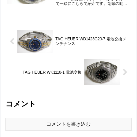
で一緒にこちらで紹介です。竜頭の動き
をチェックして。ステンレス無垢バンド
に三つ折れダブルロック。裏蓋はスクリ
ューバックで裏蓋記載。これがムーブ...
TAG HEUER WD1423G20-7 電池交換メ
ンテナンス
TAG HEUER WK1110-1 電池交換
コメント
コメントを書き込む