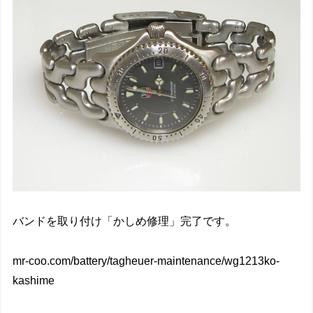
バンドを取り付け「かしめ修理」完了です。
mr-coo.com/battery/tagheuer-maintenance/wg1213ko-
kashime