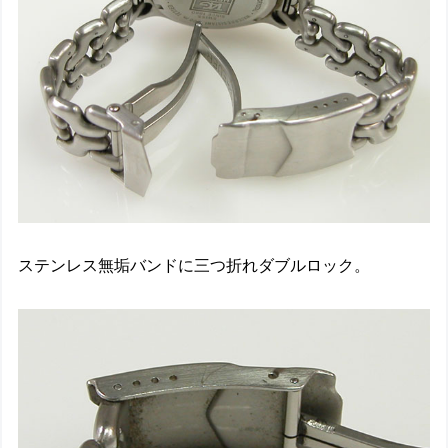
ステンレス無垢バンドに三つ折れダブルロック。