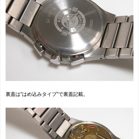
裏蓋は”はめ込みタイプ”で裏蓋記載。