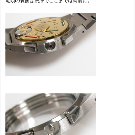
竜頭の裏側は洗浄でここまでは綺麗に。