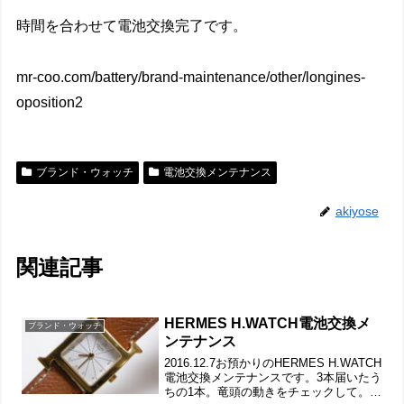
時間を合わせて電池交換完了です。
mr-coo.com/battery/brand-maintenance/other/longines-
oposition2
ブランド・ウォッチ
電池交換メンテナンス
akiyose
関連記事
HERMES H.WATCH電池交換メ
ブランド・ウォッチ
ンテナンス
2016.12.7お預かりのHERMES H.WATCH
電池交換メンテナンスです。3本届いたう
ちの1本。竜頭の動きをチェックして。遊