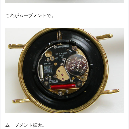
これがムーブメントで。
ムーブメント拡大。