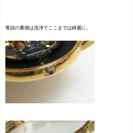
竜頭の裏側は洗浄でここまでは綺麗に。