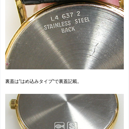
裏蓋は”はめ込みタイプ”で裏蓋記載。