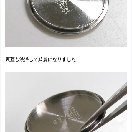
裏蓋も洗浄して綺麗になりました。