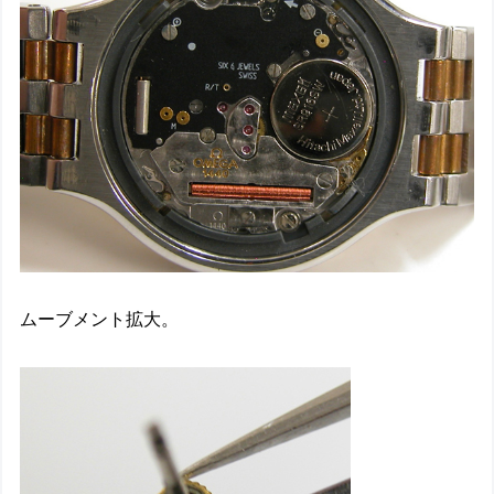
ムーブメント拡大。