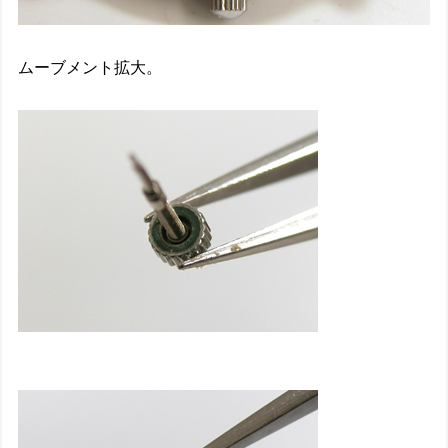
ムーブメント拡大。