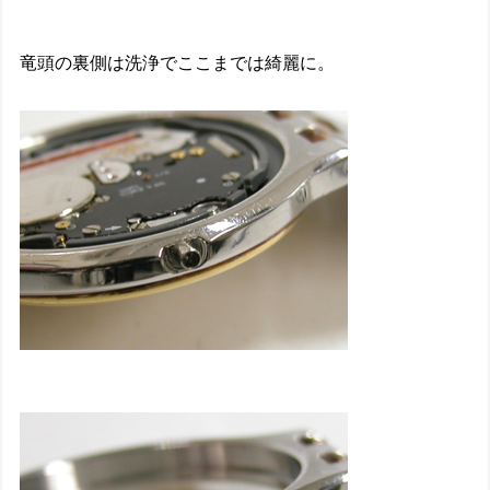
竜頭の裏側は洗浄でここまでは綺麗に。