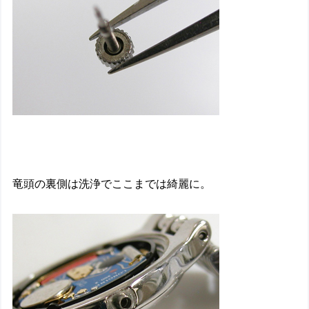
竜頭の裏側は洗浄でここまでは綺麗に。