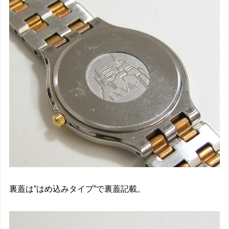
裏蓋は”はめ込みタイプ”で裏蓋記載。