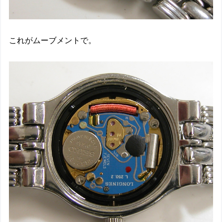
これがムーブメントで。