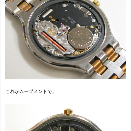
これがムーブメントで。