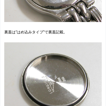
裏蓋は”はめ込みタイプ”で裏蓋記載。