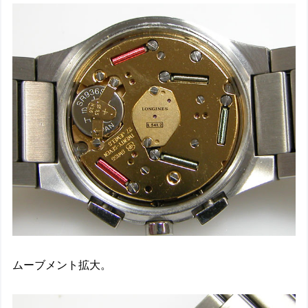
ムーブメント拡大。