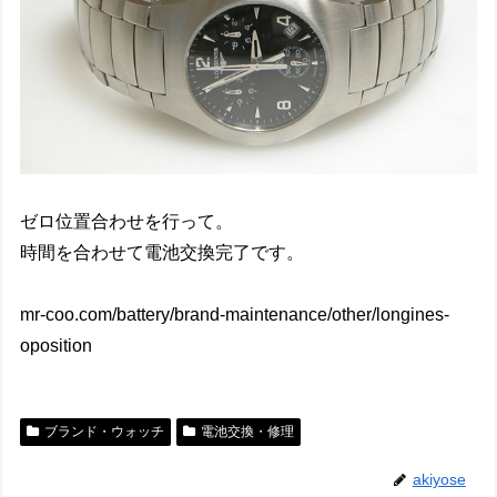
ゼロ位置合わせを行って。
時間を合わせて電池交換完了です。
mr-coo.com/battery/brand-maintenance/other/longines-
oposition
ブランド・ウォッチ
電池交換・修理
akiyose