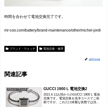
時間を合わせて電池交換完了です。
mr-coo.com/battery/brand-maintenance/other/michel-jordi
ブランド・ウォッチ
電池交換・修理
akiyose
関連記事
GUCCI 1900 L 電池交換2
ブランド・ウォッチ
2021.6.11お預かりのGUCCI 1900 L 電池
交換です。電池交換＆洗浄コースでご依
頼ですが、これだけ綺麗な状態では洗浄
しても変わり映えしないでしょう。竜頭