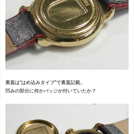
裏蓋は”はめ込みタイプ”で裏蓋記載。
凹みの部分に何かバッジが付いていたか？