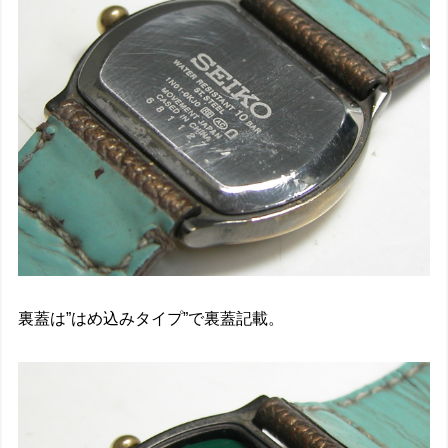
裏蓋は”はめ込みタイプ”で裏蓋記載。