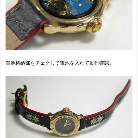
電池格納部をチェクして電池を入れて動作確認。