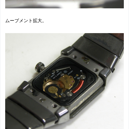
ムーブメント拡大。