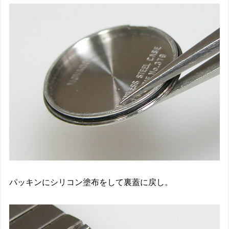
パッキンにシリコン塗布をして裏蓋に戻し。