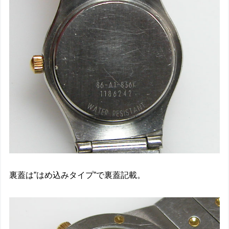
裏蓋は”はめ込みタイプ”で裏蓋記載。