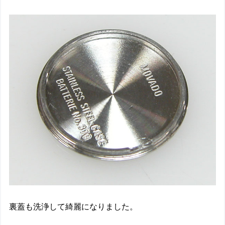
裏蓋も洗浄して綺麗になりました。