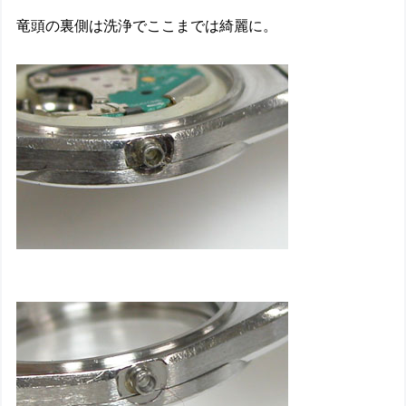
竜頭の裏側は洗浄でここまでは綺麗に。