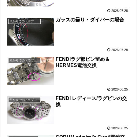
2026.07.28
ガラスの曇り・ダイバーの場合
預かりでのトラブル集
2026.07.28
FENDIラグ部ピン留め＆
預かりでのトラブル集
HERMES電池交換
2026.06.25
FENDI レディース/ラグピンの交
預かりでのトラブル集
換
2026.06.25