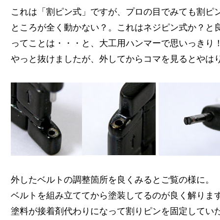
これは「割ピン式」ですが、プロの目でみても割ピ
ところが全く動かない？。これはネジピン式か？と
ってことは・・・と、大工用ハンマーで思いっきり
やっと抜けましたが、外してからコマを見るとやは
外したベルトの調整箇所を良くみるとご覧の様に。
ベルトを組み立ててから塗装してるのが良く解りま
塗料が接着剤代わりになって割りピンを固定してい