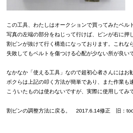
この工具、わたしはオークションで買ってみたベル
写真の左端の部分をねじって行けば、ピンが右に押
割ピンが抜けて行く構造になっております。これな
失敗してもベルトを傷つける心配が少ない所が良い
なかなか「使える工具」なので超初心者さんにはお
ボクらは上記の叩く方法が簡単であり、また作業も
こういたものは使わないですが、実際に使用してみ
割ピンの調整方法に戻る。 2017.6.14修正 旧：tool-co