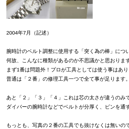
2004年7月（記述）
腕時計のベルト調整に使用する「突く為の棒」につい
何故、こんなに種類があるのか不思議かと思おりま
まず1番は問題外！プロが工具としては使う事はあり
普通は「２番」の修理工具一つで全て事が足ります
あと「２」「３」「４」これは芯の太さが違うのみ
ダイバーの腕時計などでベルトが分厚く、ピンを通
もっとも、写真の２番の工具でも抜けなくは無いの