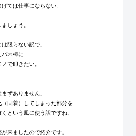
曲げては仕事にならない。
しましょう。
とは限らない訳で。
たバネ棒に
モノで叩きたい。
はまずありません。
化（固着）してしまった部分を
抜くという風に使う訳ですね。
整が来ましたので紹介です。