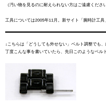
（汚い物を見るのに耐えられない方はご遠慮くださ
工具については2005年11月。新サイト「腕時計工
↓こちらは「どうしても外せない」ベルト調整でも、
丁度こんな事を書いていたら、先日このようなベル