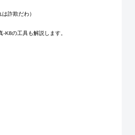
。
それは詐欺だわ）
-K8の工具も解説します。