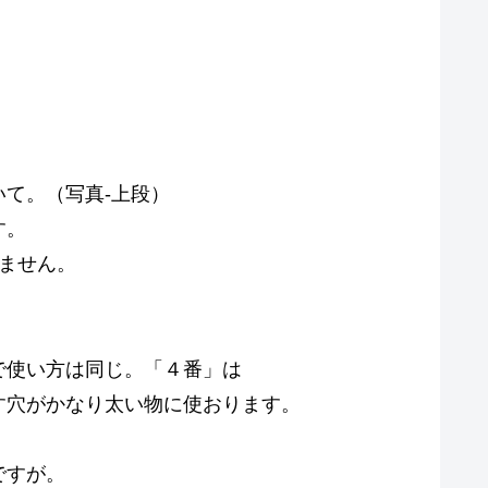
て。（写真-上段）
す。
ません。
。
で使い方は同じ。「４番」は
す穴がかなり太い物に使おります。
ですが。