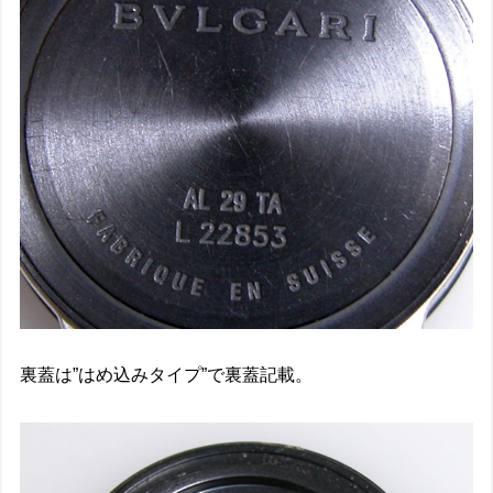
裏蓋は”はめ込みタイプ”で裏蓋記載。