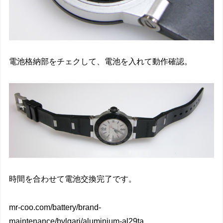
電池格納部をチェクして、電池を入れて動作確認。
時間を合わせて電池交換完了です。
mr-coo.com/battery/brand-
maintenance/bvlgari/aluminium-al29ta