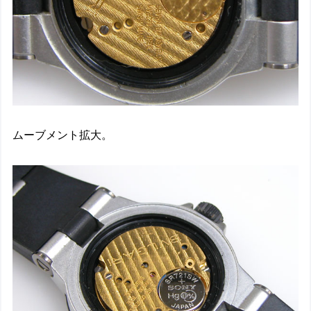
ムーブメント拡大。