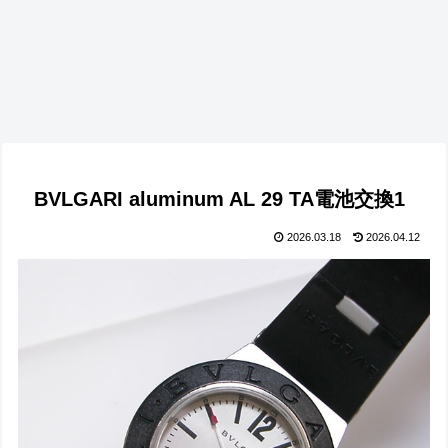
BVLGARI aluminum AL 29 TA電池交換1
2026.03.18
2026.04.12