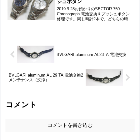
シュボタン
2019.9.28お預かりのSECTOR 750
Chronograph 電池交換＆プッシュボタン
修理です。同じ時計2本で、どちらの時計
も竜頭の下のプッシュボタンが固着。修
復をご依頼ですが近くで電池交換してし
まったという事です。ただ作業の都...
BVLGARI aluminum AL23TA 電池交換
BVLGARI aluminum AL 29 TA 電池交換2
メンテナンス（洗浄）
コメント
コメントを書き込む