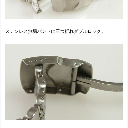
ステンレス無垢バンドに三つ折れダブルロック。