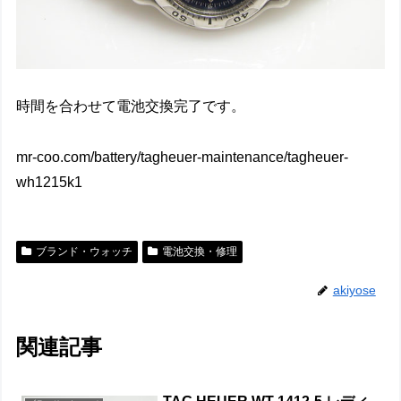
時間を合わせて電池交換完了です。
mr-coo.com/battery/tagheuer-maintenance/tagheuer-
wh1215k1
ブランド・ウォッチ
電池交換・修理
akiyose
関連記事