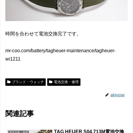
時間を合わせて電池交換完了です。
mr-coo.com/battery/tagheuer-maintenance/tagheuer-
wi1211
ブランド・ウォッチ
電池交換・修理
akiyose
関連記事
TAG HEUER S04.713M電池交換
電池交換・修理