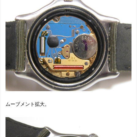
ムーブメント拡大。