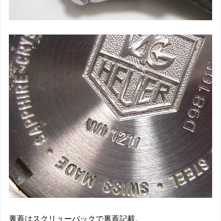
裏蓋はスクリューバックで裏蓋記載。