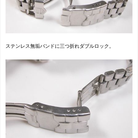
ステンレス無垢バンドに三つ折れダブルロック。