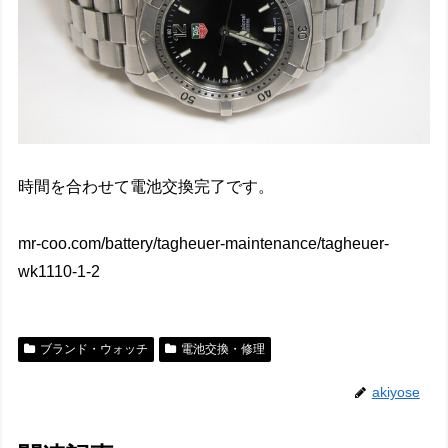
時間を合わせて電池交換完了です。
mr-coo.com/battery/tagheuer-maintenance/tagheuer-
wk1110-1-2
ブランド・ウォッチ
電池交換・修理
akiyose