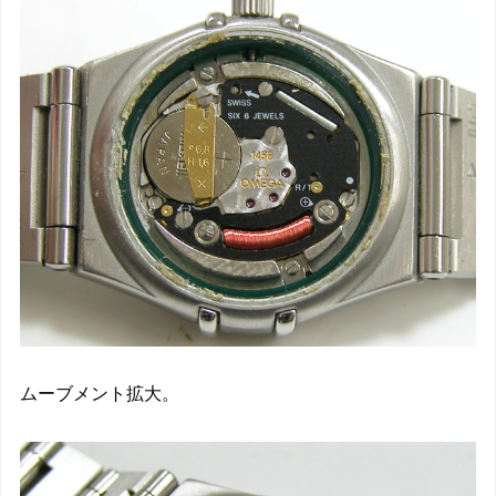
ムーブメント拡大。