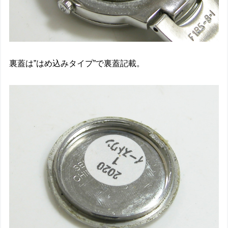
裏蓋は”はめ込みタイプ”で裏蓋記載。