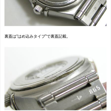
裏蓋は”はめ込みタイプ”で裏蓋記載。