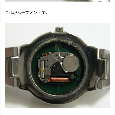
これがムーブメントで。