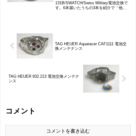
131B/SWATCH/Swiss Military電池交換で
す。6本届いたうちの3本を紹介で「他の
3本はこちらで」先ずはTAG HEUER。竜
頭の動きをチェックして。ステンレス無
垢バ...
TAG HEUER Aquaracer CAF1111 電池交
換メンテナンス
TAG HEUER 932.213 電池交換メンテナ
ンス
コメント
コメントを書き込む