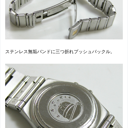
ステンレス無垢バンドに三つ折れプッシュバックル。