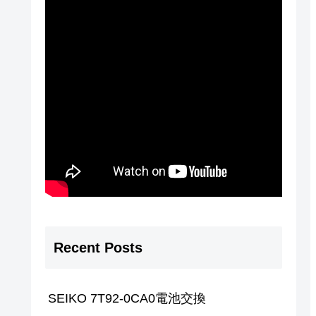
Recent Posts
SEIKO 7T92-0CA0電池交換