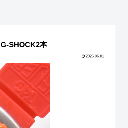
E G-SHOCK2本
2026.06.01