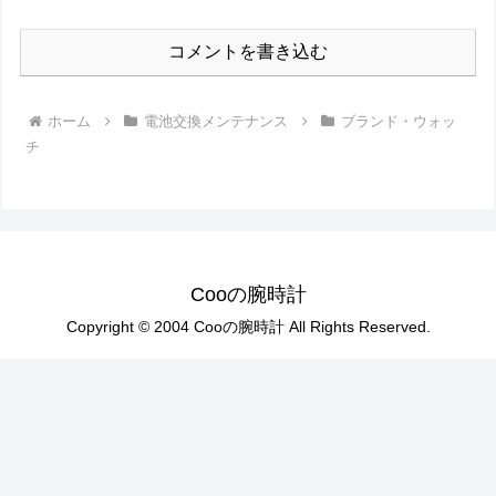
コメントを書き込む
ホーム
電池交換メンテナンス
ブランド・ウォッ
チ
Cooの腕時計
Copyright © 2004 Cooの腕時計 All Rights Reserved.