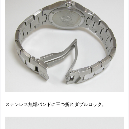
ステンレス無垢バンドに三つ折れダブルロック。