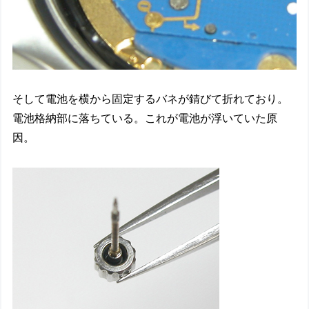
そして電池を横から固定するバネが錆びて折れており。
電池格納部に落ちている。これが電池が浮いていた原
因。