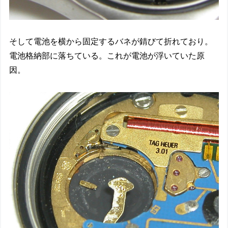
そして電池を横から固定するバネが錆びて折れており。
電池格納部に落ちている。これが電池が浮いていた原
因。