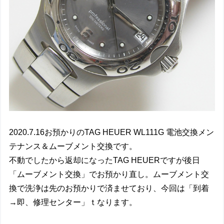
2020.7.16お預かりのTAG HEUER WL111G 電池交換メン
テナンス＆ムーブメント交換です。
不動でしたから返却になったTAG HEUERですが後日
「ムーブメント交換」でお預かり直し。ムーブメント交
換で洗浄は先のお預かりで済ませており、今回は「到着
→即、修理センター」ｔなります。