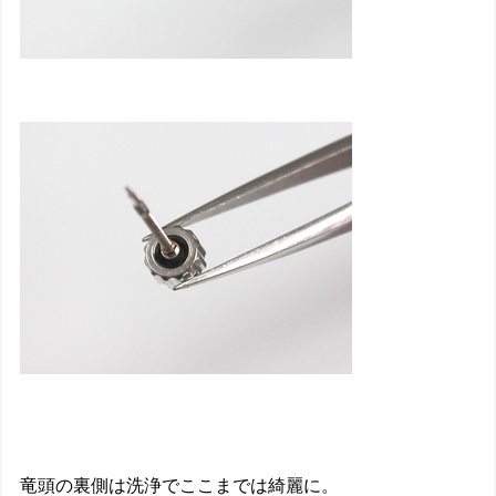
竜頭の裏側は洗浄でここまでは綺麗に。