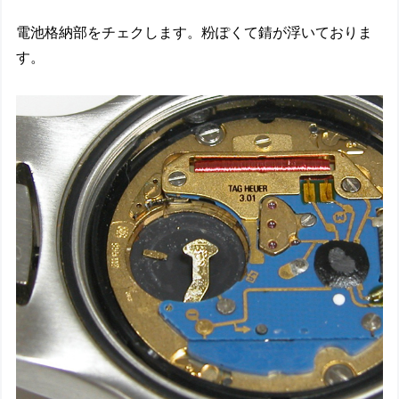
電池格納部をチェクします。粉ぽくて錆が浮いておりま
す。